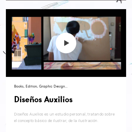
Books
Edition
Graphic Design
Diseños Auxilios
Diseños Auxilios es un estudio personal, tratando sobre
el concepto básico de ilustrar, de la ilustración.