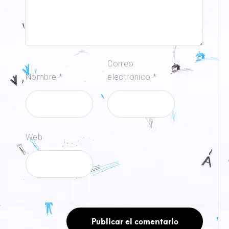
Correo
Nombre
*
electrónico
*
Web