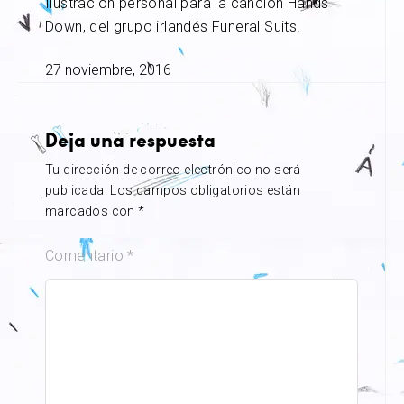
Ilustración personal para la canción Hands
Down, del grupo irlandés Funeral Suits.
27 noviembre, 2016
Deja una respuesta
Tu dirección de correo electrónico no será
publicada.
Los campos obligatorios están
marcados con
*
Comentario
*