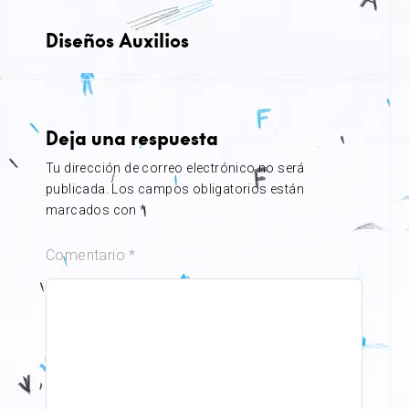
Diseños Auxilios
Deja una respuesta
Tu dirección de correo electrónico no será
publicada.
Los campos obligatorios están
marcados con
*
Comentario
*