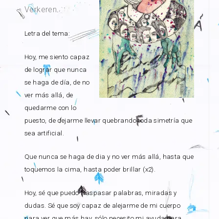
Verkeren
.
Letra del tema:
Hoy, me siento capaz
de lograr que nunca
se haga de día, de no
ver más allá, de
quedarme con lo
puesto, de dejarme llevar quebrando toda simetría que
sea artificial.
Que nunca se haga de dia y no ver más allá, hasta que
toquemos la cima, hasta poder brillar (x2).
Hoy, sé que puedo traspasar palabras, miradas y
dudas. Sé que soy capaz de alejarme de mi cuerpo
para ver que más hay, sólo necesito mi ayuda para