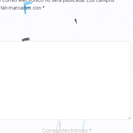
e correo electrónico no será publicada.
Los campos
están marcados con
*
Correo electrónico
*