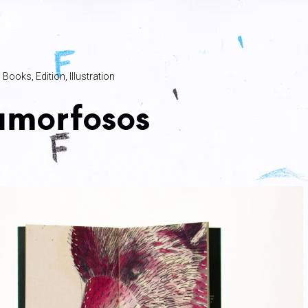
Books
Edition
Illustration
morfosos