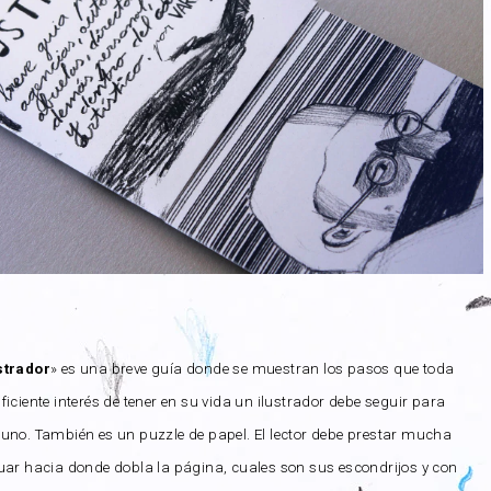
strador
» es una breve guía donde se muestran los pasos que toda
ficiente interés de tener en su vida un ilustrador debe seguir para
 uno. También es un puzzle de papel. El lector debe prestar mucha
uar hacia donde dobla la página, cuales son sus escondrijos y con