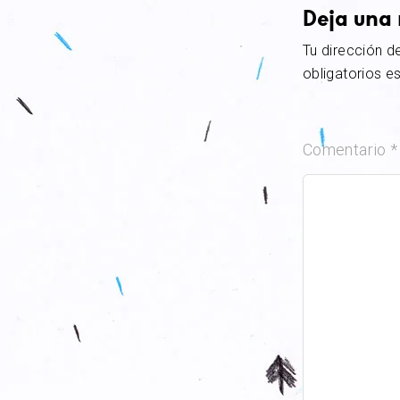
Deja una 
Tu dirección d
obligatorios 
Comentario
*