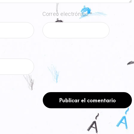
Correo electrónico
*