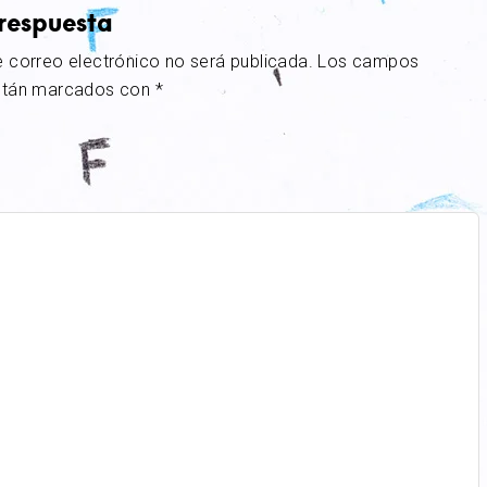
respuesta
e correo electrónico no será publicada.
Los campos
están marcados con
*