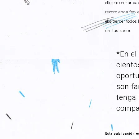
ello encontrar ca
recomienda fervie
ello perder todos
un ilustrador.
*En e
ciento
oportu
son fa
tenga 
compañ
Esta publicación e