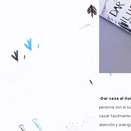
«
Dar caza al ilu
persona con el su
cazar fácilmente
atención y averig