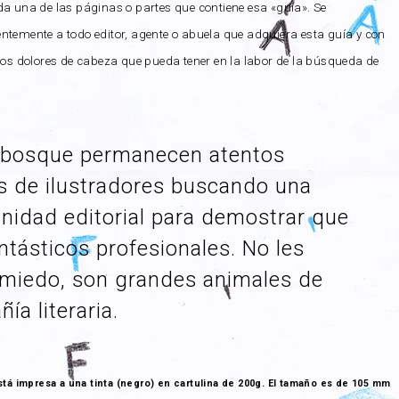
da una de las páginas o partes que contiene esa «guía». Se
ntemente a todo editor, agente o abuela que adquiera esta guía y con
 los dolores de cabeza que pueda tener en la labor de la búsqueda de
l bosque permanecen atentos
s de ilustradores buscando una
nidad editorial para demostrar que
ntásticos profesionales. No les
miedo, son grandes animales de
ía literaria.
stá impresa a una tinta (negro) en cartulina de 200g. El tamaño es de 105 mm