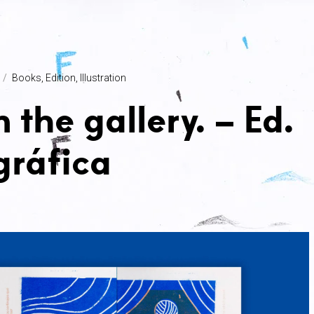
Books
Edition
Illustration
n the gallery. – Ed.
gráfica