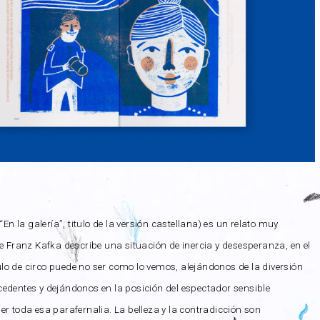
(“En la galería”, titulo de la versión castellana) es un relato muy
ue Franz Kafka describe una situación de inercia y desesperanza, en el
o de circo puede no ser como lo vemos, alejándonos de la diversión
edentes y dejándonos en la posición del espectador sensible
er toda esa parafernalia. La belleza y la contradicción son