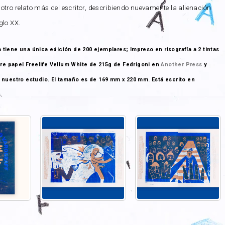
otro relato más del escritor, describiendo nuevamente la alienación
glo XX.
ta tiene una única edición de 200 ejemplares; Impreso en risografía a 2 tintas
bre papel Freelife Vellum White de 215g de Fedrigoni en
Another Press
y
nuestro estudio. El tamaño es de 169 mm x 220 mm. Está escrito en
.