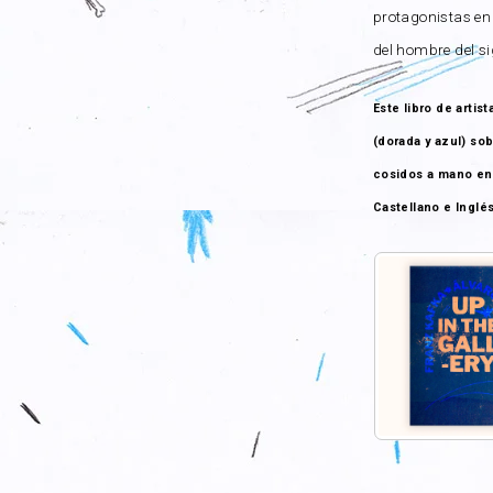
protagonistas en 
del hombre del si
Este libro de artis
(dorada y azul) so
cosidos a mano en 
Castellano e Inglés