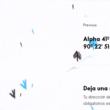
Previous
Alpha 41º 
90º 22′ 51
Deja una 
Tu dirección d
obligatorios 