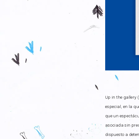
Up in the gallery 
especial, en la q
que un espectácul
asociada sin prec
dispuesto a deten