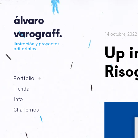
álvaro
varograff.
14 octubre, 2022
Ilustración y proyectos
Up i
editoriales.
Riso
Portfolio
+
Tienda
Info.
Charlemos