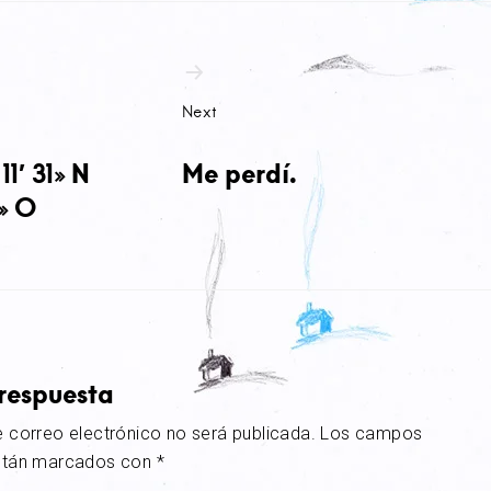
Next
11′ 31» N
Me perdí.
» O
respuesta
e correo electrónico no será publicada.
Los campos
están marcados con
*