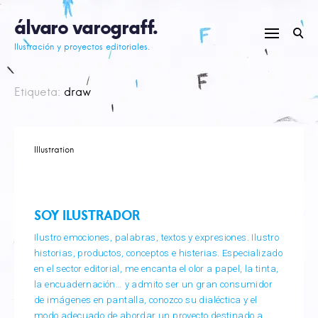
Skip
álvaro varograff.
to
content
Ilustración y proyectos editoriales.
Etiqueta:
draw
Illustration
SOY ILUSTRADOR
Ilustro emociones, palabras, textos y expresiones. Ilustro
historias, productos, conceptos e histerias. Especializado
en el sector editorial, me encanta el olor a papel, la tinta,
la encuadernación… y admito ser un gran consumidor
de imágenes en pantalla, conozco su dialéctica y el
modo adecuado de abordar un proyecto destinado a