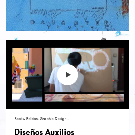
Books
Edition
Graphic Design
Diseños Auxilios