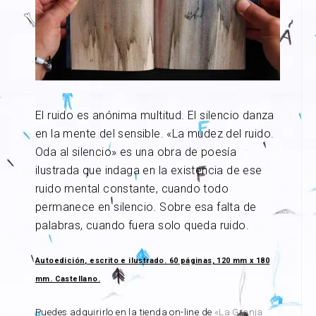
El ruido es anónima multitud. El silencio danza
en la mente del sensible. «La mudez del ruido.
Oda al silencio» es una obra de poesía
ilustrada que indaga en la existencia de ese
ruido mental constante, cuando todo
permanece en silencio. Sobre esa falta de
palabras, cuando fuera solo queda ruido.
Autoedición, escrito e ilustrado. 60 páginas, 120 mm x 180
mm. Castellano.
Puedes adquirirlo en la tienda on-line de
«La Granja