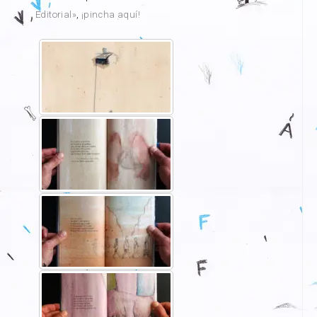
Editorial»
,
¡pincha aquí!